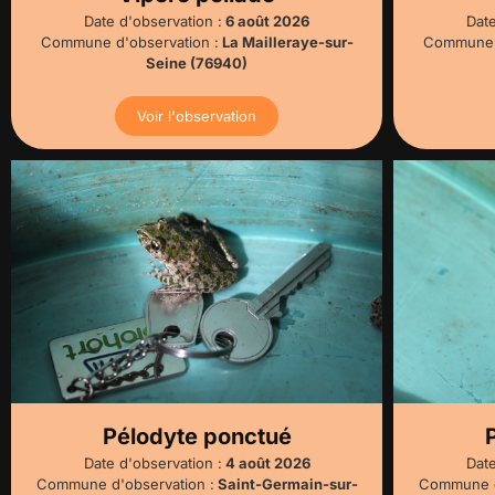
Date d'observation :
6 août 2026
Date
Commune d'observation :
La Mailleraye-sur-
Commune d
Seine (76940)
Voir l'observation
Pélodyte ponctué
Date d'observation :
4 août 2026
Date
Commune d'observation :
Saint-Germain-sur-
Commune d