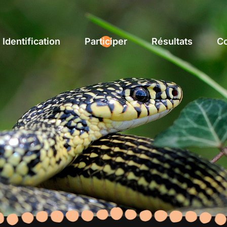
Identification
Participer
Résultats
Co