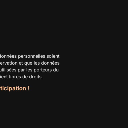
données personnelles soient
servation et que les données
tilisées par les porteurs du
nt libres de droits.
icipation !