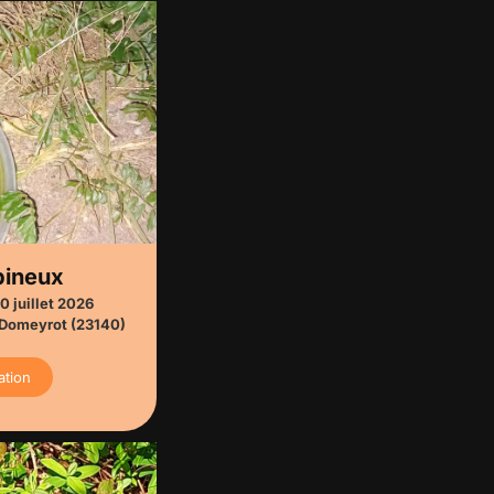
pineux
0 juillet 2026
Domeyrot (23140)
ation