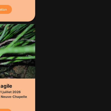
ation
 agile
1 juillet 2026
Neuve-Chapelle