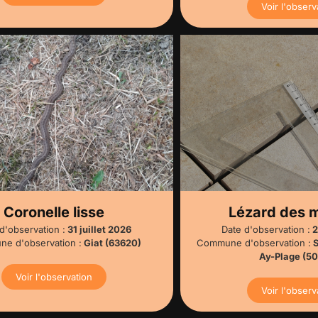
Voir l'observ
Coronelle lisse
Lézard des m
d'observation :
31 juillet 2026
Date d'observation :
2
e d'observation :
Giat (63620)
Commune d'observation :
S
Ay-Plage (5
Voir l'observation
Voir l'observ