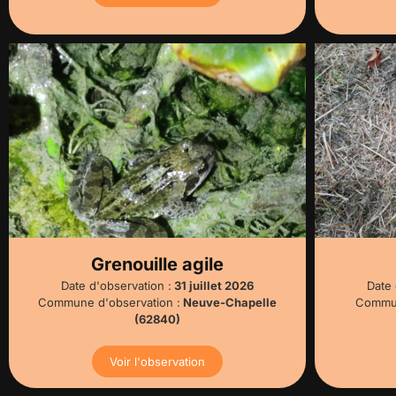
Grenouille agile
Date d'observation :
31 juillet 2026
Date 
Commune d'observation :
Neuve-Chapelle
Commun
(62840)
Voir l'observation