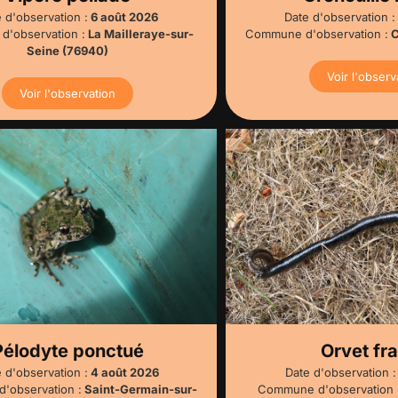
 d'observation :
6 août 2026
Date d'observation :
'observation :
La Mailleraye-sur-
Commune d'observation :
C
Seine (76940)
Voir l'observ
Voir l'observation
Pélodyte ponctué
Orvet fra
 d'observation :
4 août 2026
Date d'observation :
'observation :
Saint-Germain-sur-
Commune d'observation 