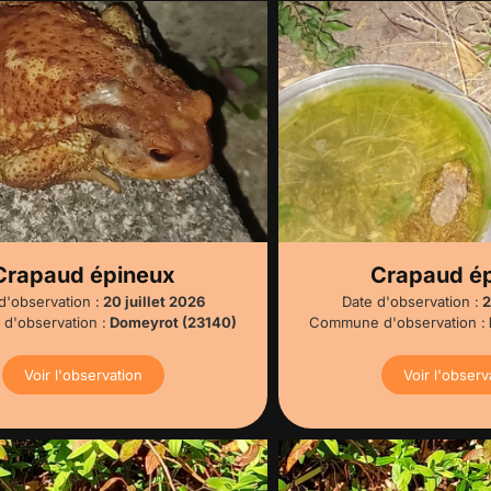
Crapaud épineux
Crapaud é
d'observation :
20 juillet 2026
Date d'observation :
2
'observation :
Domeyrot (23140)
Commune d'observation :
Voir l'observation
Voir l'observ