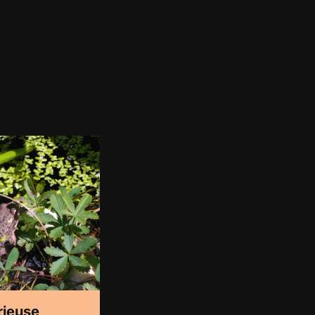
rieuse