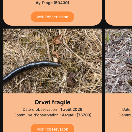
Ay-Plage (50430)
Voir l'observation
Orvet fragile
Date d'observation :
1 août 2026
Date 
Commune d'observation :
Argueil (76780)
Commun
Voir l'observation