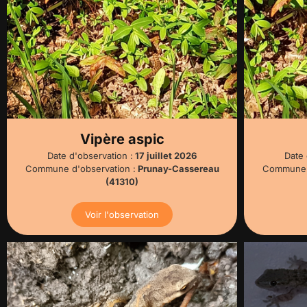
Vipère aspic
Date d'observation :
17 juillet 2026
Date 
Commune d'observation :
Prunay-Cassereau
Commune d
(41310)
Voir l'observation