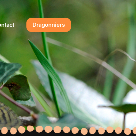
ntact
Dragonniers