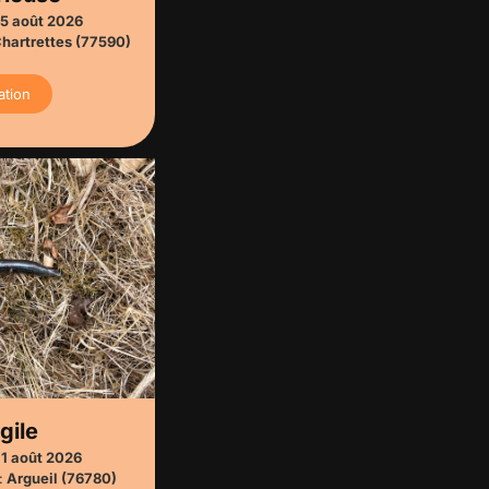
5 août 2026
hartrettes (77590)
ation
gile
1 août 2026
:
Argueil (76780)