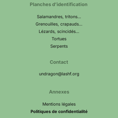
Planches d’identification
Salamandres, tritons…
Grenouilles, crapauds…
Lézards, scincidés…
Tortues
Serpents
Contact
undragon@lashf.org
Annexes
Mentions légales
Politiques de confidentialité